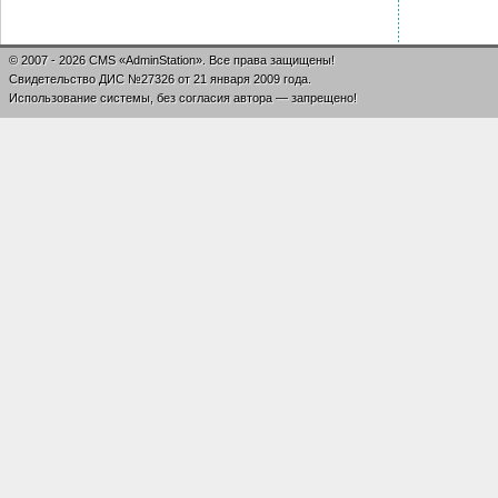
© 2007 - 2026 CMS «AdminStation». Все права защищены!
Свидетельство ДИС №27326 от 21 января 2009 года.
Использование системы, без согласия автора — запрещено!