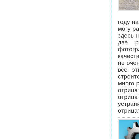
году н
могу р
здесь 
две р
фотогр
качеств
не очен
все эт
строит
много 
отрица
отрица
устрани
отрицат