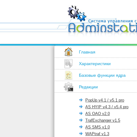
Главная
Характеристики
Базовые функции ядра
Редакции
PopUp v4.1 / v5.1 pro
AS HYIP v4.3 / v5.4 pro
AS OAO v2.0
TrafExchanger v1.5
AS SMS v1.0
WAPtraf v1.3