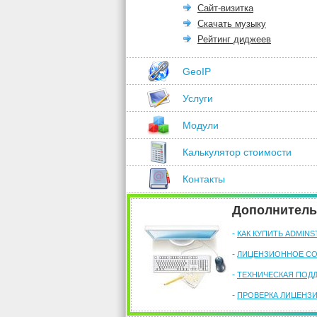
Сайт-визитка
Скачать музыку
Рейтинг диджеев
GeoIP
Услуги
Модули
Калькулятор стоимости
Контакты
Дополнител
-
КАК КУПИТЬ ADMINS
-
ЛИЦЕНЗИОННОЕ СО
-
ТЕХНИЧЕСКАЯ ПОД
-
ПРОВЕРКА ЛИЦЕНЗ