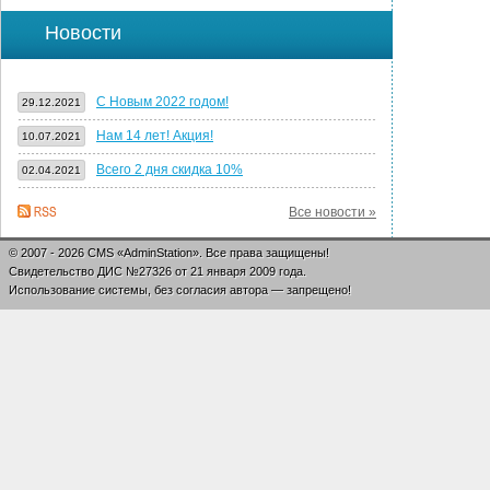
Новости
С Новым 2022 годом!
29.12.2021
Нам 14 лет! Акция!
10.07.2021
Всего 2 дня скидка 10%
02.04.2021
Все новости »
© 2007 - 2026 CMS «AdminStation». Все права защищены!
Свидетельство ДИС №27326 от 21 января 2009 года.
Использование системы, без согласия автора — запрещено!